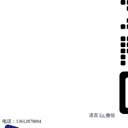
语言
En
微信
电话：13612879894