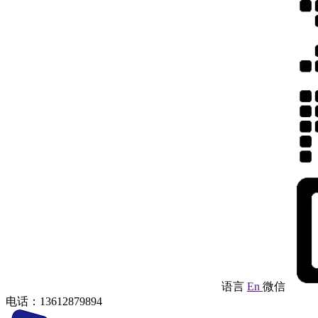
语言
En
微信
电话：13612879894