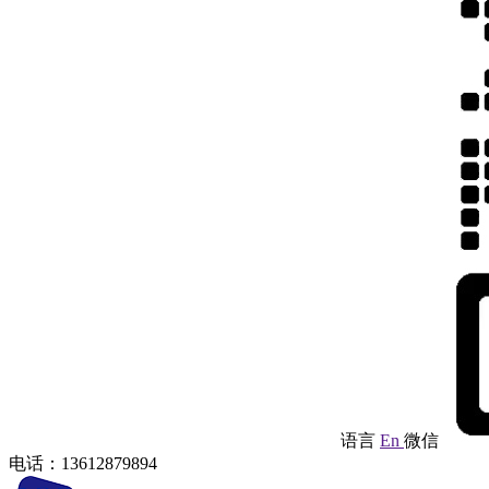
语言
En
微信
电话：13612879894