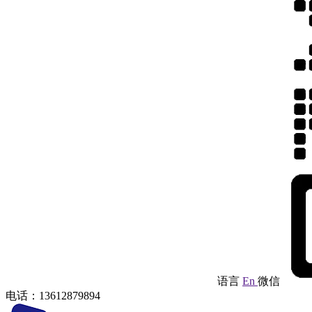
语言
En
微信
电话：13612879894